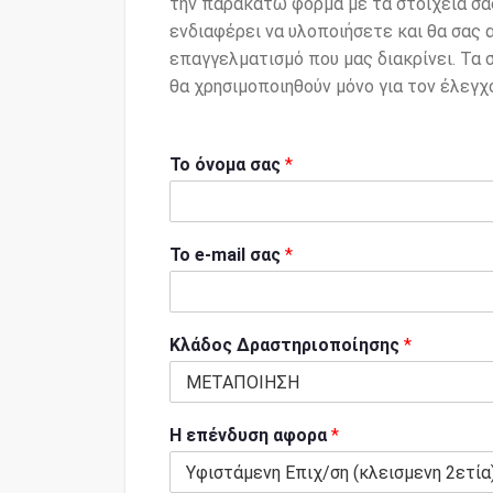
την παρακάτω φόρμα με τα στοιχεία σας
ενδιαφέρει να υλοποιήσετε και θα σας 
επαγγελματισμό που μας διακρίνει. Τα 
θα χρησιμοποιηθούν μόνο για τον έλεγχ
Το όνομα σας
*
Το e-mail σας
*
Κλάδος Δραστηριοποίησης
*
Η επένδυση αφορα
*