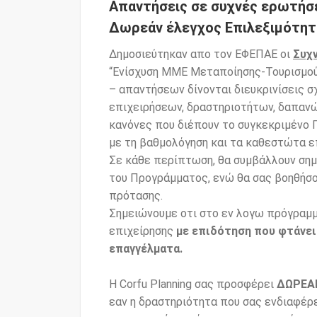
Απαντήσεις σε συχνές ερωτήσε
Δωρεάν έλεγχος Επιλεξιμότητ
Δημοσιεύτηκαν απο τον ΕΦΕΠΑΕ οι
Συχ
“Ενίσχυση ΜΜΕ Μεταποίησης-Τουρισμο
– απαντήσεων δίνονται διευκρινίσεις 
επιχειρήσεων, δραστηριοτήτων, δαπανών
κανόνες που διέπουν το συγκεκριμένο Π
με τη βαθμολόγηση και τα καθεστώτα ε
Σε κάθε περίπτωση, θα συμβάλλουν σημ
του Προγράμματος, ενώ θα σας βοηθήσο
πρότασης.
Σημειώνουμε οτι στο εν λογω πρόγραμμ
επιχείρησης
με επιδότηση που φτάνει
επαγγέλματα.
Η Corfu Planning σας προσφέρει
ΔΩΡΕ
εαν η δραστηριότητα που σας ενδιαφέρ