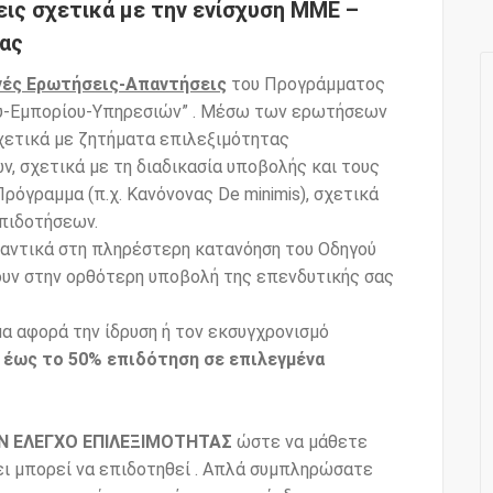
ις σχετικά με την ενίσχυση ΜΜΕ –
ας
νές Ερωτήσεις-Απαντήσεις
του Προγράμματος
ύ-Εμπορίου-Υπηρεσιών” . Μέσω των ερωτήσεων
σχετικά με ζητήματα επιλεξιμότητας
, σχετικά με τη διαδικασία υποβολής και τους
ρόγραμμα (π.χ. Κανόνονας De minimis), σχετικά
πιδοτήσεων.
αντικά στη πληρέστερη κατανόηση του Οδηγού
υν στην ορθότερη υποβολή της επενδυτικής σας
α αφορά την ίδρυση ή τον εκσυγχρονισμό
 έως το 50% επιδότηση σε επιλεγμένα
ΑΝ
ΕΛΕΓΧΟ ΕΠΙΛΕΞΙΜΟΤΗΤΑΣ
ώστε να μάθετε
ει μπορεί να επιδοτηθεί . Απλά συμπληρώσατε