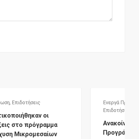
Ενεργά Προγράμματα
,
Ενημέρωση
,
Επιδοτήσεις
,
Προδημοσιεύσεις
Ανακοίνωση για τα πρώτα
Προγράμματα επιδότησης