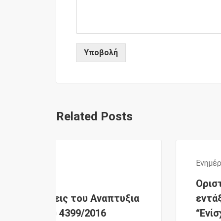
Υποβολή
Related Posts
Ενημέρωση
,
Επιδοτήσεις
Οριστικοποιήθηκαν οι
υξια
εντάξεις στο πρόγραμμα
“Ενίσχυση Μικρομεσαίων