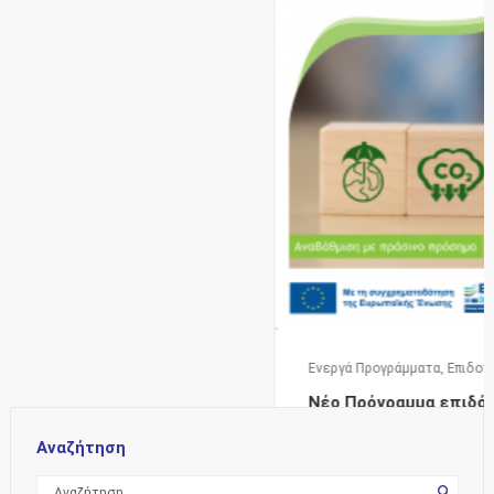
Ενεργά Προγράμματα
,
Επιδοτήσεις
Νέο Πρόγραμμα επιδότησης: “Πράσινη
Παραγωγική Επένδυση ΜμΕ”
Αναζήτηση