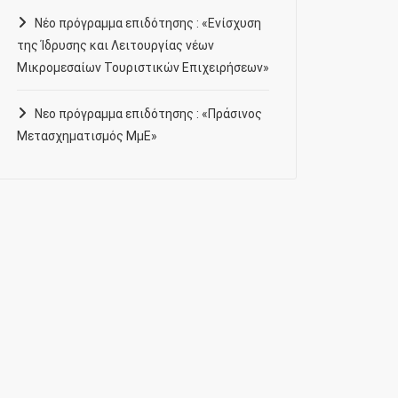
Νέο πρόγραμμα επιδότησης : «Ενίσχυση
της Ίδρυσης και Λειτουργίας νέων
Μικρομεσαίων Τουριστικών Επιχειρήσεων»
Νεο πρόγραμμα επιδότησης : «Πράσινος
Μετασχηματισμός ΜμΕ»
Uncategorized
Αποτελέσματα Πτυχιούχοι
2016