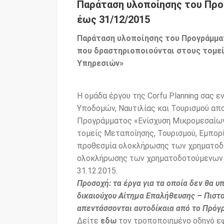
Παράταση υλοποίησης του Προ
έως 31/12/2015
Παράταση υλοποίησης του Προγράμμα
που δραστηριοποιούνται στους τομεί
Υπηρεσιών»
Η ομάδα έργου της Corfu Planning σας ε
Υποδομών, Ναυτιλίας και Τουρισμού απ
Προγράμματος «Ενίσχυση Μικρομεσαίων
τομείς Μεταποίησης, Τουρισμού, Εμπορ
προθεσμία ολοκλήρωσης των χρηματοδ
ολοκλήρωσης των χρηματοδοτούμενων ε
31.12.2015.
Προσοχή: τα έργα για τα οποία δεν θα 
δικαιούχου Αίτημα Επαλήθευσης – Πιστ
απεντάσσονται αυτοδίκαια από το Πρόγ
Δείτε
εδω
τον τροποποιημένο οδηγό ε