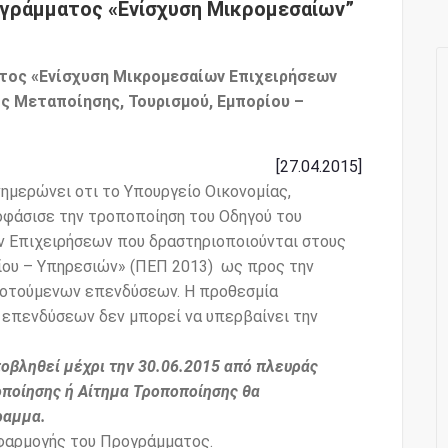
γράμματος «Ενίσχυση Μικρομεσαίων”
τος «Ενίσχυση Μικρομεσαίων Επιχειρήσεων
ς Μεταποίησης, Τουρισμού, Εμπορίου –
[27.04.2015]
νημερώνει οτι το Υπουργείο Οικονομίας,
οφάσισε την τροποποίηση του Οδηγού του
 Επιχειρήσεων που δραστηριοποιούνται στους
ίου – Υπηρεσιών» (ΠΕΠ 2013) ως προς την
οτούμενων επενδύσεων. Η προθεσμία
πενδύσεων δεν μπορεί να υπερβαίνει την
υποβληθεί μέχρι την 30.06.2015 από πλευράς
οποίησης ή Αίτημα Τροποποίησης θα
ραμμα.
φαρμογής του Προγράμματος.