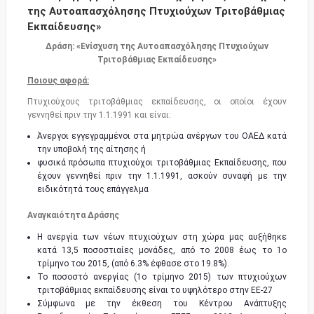
της Αυτοαπασχόλησης Πτυχιούχων Τριτοβάθμιας
Εκπαίδευσης»
Δράση: «Ενίσχυση της Αυτοαπασχόλησης Πτυχιούχων
Τριτοβάθμιας Εκπαίδευσης»
Ποιους αφορά:
Πτυχιούχους τριτοβάθμιας εκπαίδευσης, οι οποίοι έχουν
γεννηθεί πριν την 1.1.1991 και είναι:
Άνεργοι εγγεγραμμένοι στα μητρώα ανέργων του ΟΑΕΔ κατά
την υποβολή της αίτησης ή
φυσικά πρόσωπα πτυχιούχοι τριτοβάθμιας Εκπαίδευσης, που
έχουν γεννηθεί πριν την 1.1.1991, ασκούν συναφή με την
ειδικότητά τους επάγγελμα
Αναγκαιότητα Δράσης
Η ανεργία των νέων πτυχιούχων στη χώρα μας αυξήθηκε
κατά 13,5 ποσοστιαίες μονάδες, από το 2008 έως το 1ο
τρίμηνο του 2015, (από 6.3% έφθασε στο 19.8%).
Το ποσοστό ανεργίας (1ο τρίμηνο 2015) των πτυχιούχων
τριτοβάθμιας εκπαίδευσης είναι το υψηλότερο στην ΕΕ-27
Σύμφωνα με την έκθεση του Κέντρου Ανάπτυξης