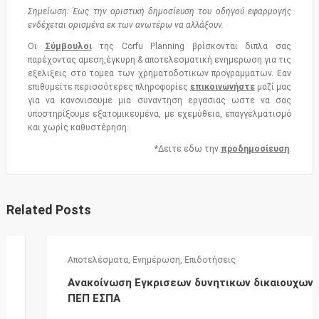
Σημείωση: Έως την οριστική δημοσίευση του οδηγού εφαρμογής
ενδέχεται ορισμένα εκ των ανωτέρω να αλλάξουν.
Οι
Σύμβουλοι
της Corfu Planning βρίσκονται διπλα σας
παρέχοντας αμεση,έγκυρη & αποτελεσματική ενημερωση για τις
εξελιξεις στο τομεα των χρηματοδοτικων προγραμματων. Εαν
επιθυμείτε περισσότερες πληροφορίες
επικοινωνήστε
μαζί μας
για να κανονισουμε μια συναντηση εργασιας ωστε να σας
υποστηρίξουμε εξατομικευμένα, με εχεμύθεια, επαγγελματισμό
και χωρίς καθυστέρηση.
*Δειτε εδω την
προδημοσίευση
.
Related Posts
Αποτελέσματα
,
Ενημέρωση
,
Επιδοτήσεις
Ανακοίνωση Εγκρισεων δυνητικων δικαιουχων
ΠΕΠ ΕΣΠΑ