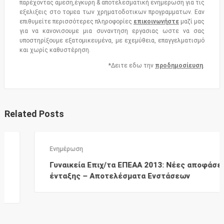
παρέχοντας αμεση,έγκυρη & αποτελεσματική ενημερωση για τις
εξελιξεις στο τομεα των χρηματοδοτικων προγραμματων. Εαν
επιθυμείτε περισσότερες πληροφορίες
επικοινωνήστε
μαζί μας
για να κανονισουμε μια συναντηση εργασιας ωστε να σας
υποστηρίξουμε εξατομικευμένα, με εχεμύθεια, επαγγελματισμό
και χωρίς καθυστέρηση.
*Δειτε εδω την
προδημοσίευση
.
Related Posts
Ενημέρωση
Γυναικεία Επιχ/τα ΕΠΕΑΑ 2013: Νέες αποφάσεις
ένταξης – Αποτελέσματα Ενστάσεων