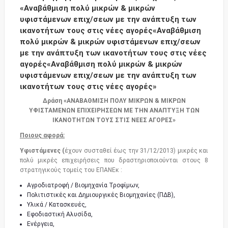
«Αναβάθμιση πολύ μικρών & μικρών
υφιστάμενων επιχ/σεων με την ανάπτυξη των
ικανοτήτων τους στις νέες αγορές«Αναβάθμιση
πολύ μικρών & μικρών υφιστάμενων επιχ/σεων
με την ανάπτυξη των ικανοτήτων τους στις νέες
αγορές«Αναβάθμιση πολύ μικρών & μικρών
υφιστάμενων επιχ/σεων με την ανάπτυξη των
ικανοτήτων τους στις νέες αγορές»
Δράση «ΑΝΑΒΑΘΜΙΣΗ ΠΟΛΥ ΜΙΚΡΩΝ & ΜΙΚΡΩΝ
ΥΦΙΣΤΑΜΕΝΩΝ ΕΠΙΧΕΙΡΗΣΕΩΝ ΜΕ ΤΗΝ ΑΝΑΠΤΥΞΗ ΤΩΝ
ΙΚΑΝΟΤΗΤΩΝ ΤΟΥΣ ΣΤΙΣ ΝΕΕΣ ΑΓΟΡΕΣ»
Ποιους αφορά:
Υφιστάμενες (
έχουν συσταθεί έως την 31/12/2013) μικρές και
πολύ μικρές επιχειρήσεις που δραστηριοποιούνται στους 8
στρατηγικούς τομείς του ΕΠΑΝΕκ :
Αγροδιατροφή / Βιομηχανία Τροφίμων,
Πολιτιστικές και Δημιουργικές Βιομηχανίες (ΠΔΒ),
Υλικά / Κατασκευές,
Εφοδιαστική Αλυσίδα,
Ενέργεια,