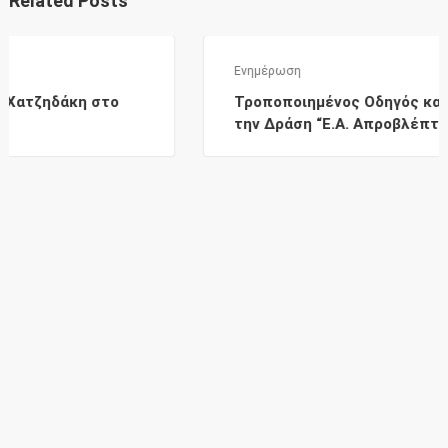
Related Posts
Ενημέρωση
 στο
Τροποποιημένος Οδηγός και Παραρτήματ
την Δράση “Ε.Α. Απροβλέπτων”