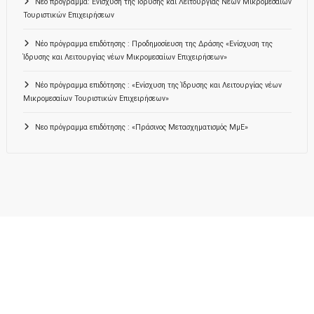
Νεο πρόγραμμα: Ενίσχυση της Ίδρυσης και Λειτουργίας Νέων Μικρομεσαίων
Τουριστικών Επιχειρήσεων
Νέο πρόγραμμα επιδότησης : Προδημοσίευση της Δράσης «Ενίσχυση της
Ίδρυσης και Λειτουργίας νέων Μικρομεσαίων Επιχειρήσεων»
Νέο πρόγραμμα επιδότησης : «Ενίσχυση της Ίδρυσης και Λειτουργίας νέων
Μικρομεσαίων Τουριστικών Επιχειρήσεων»
Νεο πρόγραμμα επιδότησης : «Πράσινος Μετασχηματισμός ΜμΕ»