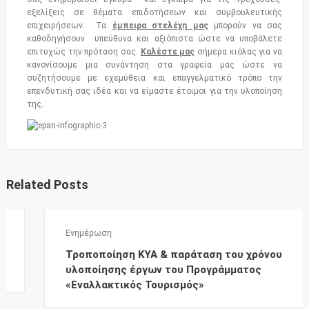
εξελίξεις σε θέματα επιδοτήσεων και συμβουλευτικής
επιχειρήσεων. Τα
έμπειρα στελέχη μας
μπορούν να σας
καθοδηγήσουν υπεύθυνα και αξιόπιστα ώστε να υποβάλετε
επιτυχώς την πρόταση σας.
Καλέστε μας
σήμερα κιόλας για να
κανονίσουμε μια
συνάντηση στα γραφεία μας ώστε να
συζητήσουμε με εχεμύθεια και επαγγελματικό τρόπο την
επενδυτική σας ιδέα και να είμαστε έτοιμοι για την υλοποίηση
της.
Related Posts
Ενημέρωση
Τροποποίηση KYA & παράταση του χρόνου
υλοποίησης έργων του Προγράμματος
«Εναλλακτικός Τουρισμός»