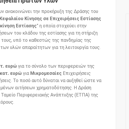
ρομήθεια Πρώτων Υλών
ν ανακοινώνει την προκήρυξη της Δράσης του
Κεφαλαίου Κίνησης σε Επιχειρήσεις Εστίασης
κίνηση Εστίασης
” η οποία στοχεύει στην
σεων του κλάδου της εστίασης για τη στήριξη
 τους, υπό το καθεστώς της πανδημίας της
των υλών απαραίτητων για τη λειτουργία τους.
τ. ευρώ
για το σύνολο των περιφερειών της
εκατ. ευρώ
για
Μικρομεσαίες
Επιχειρήσεις
σεις. Το ποσό αυτό δύναται να αυξηθεί ώστε να
ημένων αιτήσεων χρηματοδότησης. Η Δράση
 Ταμείο Περιφερειακής Ανάπτυξης (ΕΤΠΑ) της
όρους.