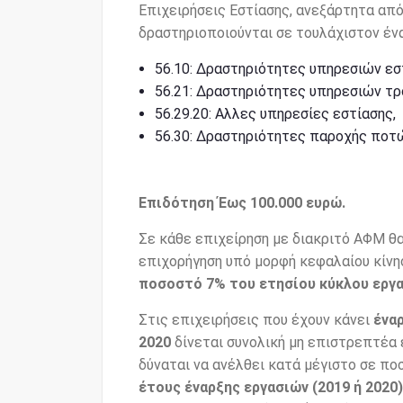
Επιχειρήσεις Εστίασης, ανεξάρτητα από
δραστηριοποιούνται σε τουλάχιστον έν
56.10: Δραστηριότητες υπηρεσιών εσ
56.21: Δραστηριότητες υπηρεσιών τρ
56.29.20: Αλλες υπηρεσίες εστίασης,
56.30: Δραστηριότητες παροχής ποτώ
Επιδότηση
Έως 100.000 ευρώ.
Σε κάθε επιχείρηση με διακριτό ΑΦΜ θ
επιχορήγηση υπό μορφή κεφαλαίου κίνη
ποσοστό
7% του ετησίου κύκλου εργα
Στις επιχειρήσεις που έχουν κάνει
ένα
2020
δίνεται συνολική μη επιστρεπτέα 
δύναται να ανέλθει κατά μέγιστο σε π
έτους έναρξης εργασιών (2019 ή 2020)