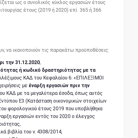
γίζεται ως ο συνολικός κύκλος εργασιών έτους
ιτουργίας έτους (2019 ή 2020) επί 365 ή 366
ων, να ικανοποιούν τις παρακάτω προϋποθέσεις:
ρι την 31.12.2020
,
ιότητας ή κωδικό δραστηριότητας με τα
ιλέξιμους ΚΑΔ του Κεφαλαίου 6: «ΕΠΙΛΕΞΙΜΟΙ
ειρήσεις με
έναρξη εργασιών πριν την
του ΚΑΔ με τα μεγαλύτερα έσοδα, όπως αυτός
Εντύπου Ε3 (Κατάσταση οικονομικών στοιχείων
 του φορολογικού έτους 2019 που υποβλήθηκε
έναρξη εργασιών εντός του 2020 ο έλεγχος
ριότητας,
ά βιβλία του ν. 4308/2014,