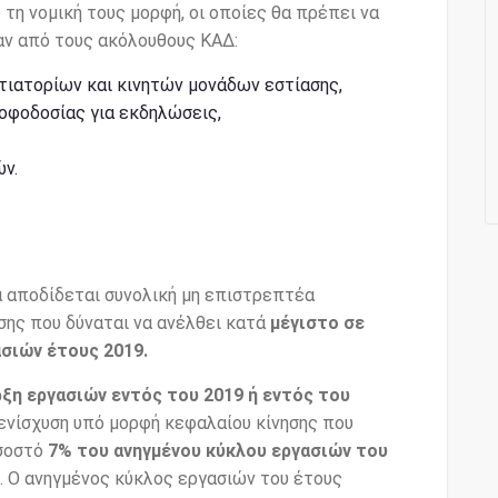
 τη νομική τους μορφή, οι οποίες θα πρέπει να
αν από τους ακόλουθους ΚΑΔ:
τιατορίων και κινητών μονάδων εστίασης,
οφοδοσίας για εκδηλώσεις,
ν.
α αποδίδεται συνολική μη επιστρεπτέα
σης που δύναται να ανέλθει κατά
μέγιστο σε
σιών έτους 2019.
ρξη εργασιών εντός του 2019 ή εντός του
ενίσχυση υπό μορφή κεφαλαίου κίνησης που
οσοστό
7% του ανηγμένου κύκλου εργασιών του
. Ο ανηγμένος κύκλος εργασιών του έτους