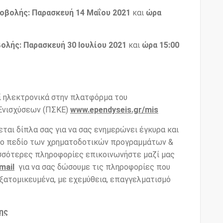
οβολής:
Παρασκευή 14 Μαΐου 2021
και
ώρα
ολής:
Παρασκευή 30 Ιουλίου 2021
και
ώρα 15:00
ί ηλεκτρονικά στην πλατφόρμα του
Ενισχύσεων (ΠΣΚΕ)
www.ependyseis.gr/mis
εται δίπλα σας για να σας ενημερώνει έγκυρα και
στο πεδίο των χρηματοδοτικών προγραμμάτων &
ρισσότερες πληροφορίες επικοινωνήστε μαζί μας
mail
για να σας δώσουμε τις πληροφορίες που
εξατομικευμένα, με εχεμύθεια, επαγγελματισμό
ης