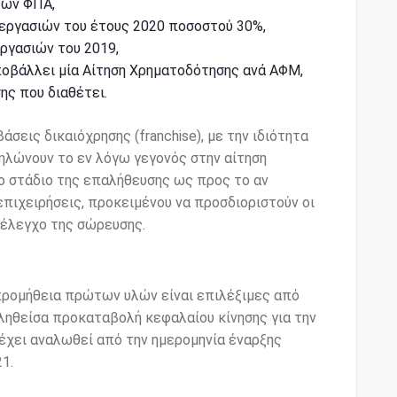
εων ΦΠΑ,
εργασιών του έτους 2020 ποσοστού 30%,
ργασιών του 2019,
ποβάλλει μία Αίτηση Χρηματοδότησης ανά ΑΦΜ,
ης που διαθέτει.
άσεις δικαιόχρησης (franchise), με την ιδιότητα
δηλώνουν το εν λόγω γεγονός στην αίτηση
ο στάδιο της επαλήθευσης ως προς το αν
πιχειρήσεις, προκειμένου να προσδιοριστούν οι
 έλεγχο της σώρευσης.
προμήθεια πρώτων υλών είναι επιλέξιμες από
βληθείσα προκαταβολή κεφαλαίου κίνησης για την
χει αναλωθεί από την ημερομηνία έναρξης
1.