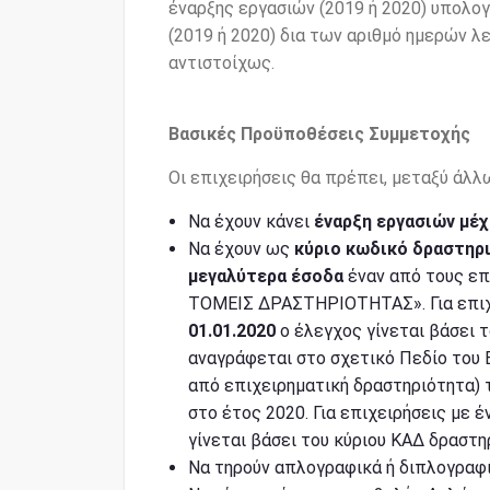
έναρξης εργασιών (2019 ή 2020) υπολο
(2019 ή 2020) δια των αριθμό ημερών λε
αντιστοίχως.
Βασικές Προϋποθέσεις Συμμετοχής
Οι επιχειρήσεις θα πρέπει, μεταξύ άλλ
Να έχουν κάνει
έναρξη εργασιών μέχ
Να έχουν ως
κύριο κωδικό δραστηρ
μεγαλύτερα έσοδα
έναν από τους επ
ΤΟΜΕΙΣ ΔΡΑΣΤΗΡΙΟΤΗΤΑΣ». Για επιχ
01.01.2020
ο έλεγχος γίνεται βάσει 
αναγράφεται στο σχετικό Πεδίο του 
από επιχειρηματική δραστηριότητα)
στο έτος 2020. Για επιχειρήσεις με 
γίνεται βάσει του κύριου ΚΑΔ δραστη
Να τηρούν απλογραφικά ή διπλογραφικ