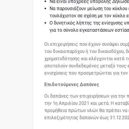
Να είναι υπόχρεες υποβολής Δηλώσ
Να παρουσιάζουν μείωση του κύκλου 
τουλάχιστον σε σχέση με τον κύκλο ε
Ο δυνητικός λήπτης της ενίσχυσης υ
για το σύνολο εγκαταστάσεων εστίασ
Οι επιχειρήσεις που έχουν συνάψει συμβ
του δικαιοπαρόχου ή του δικαιοδόχου, 
χρηματοδότησης και ελέγχονται κατά τ
αποτελούν συνδεδεμένες μεταξύ τους ε
ενισχύσεις που προσμετρώνται για τον
Επιδοτούμενες Δαπάνες
Οι δαπάνες των επιχειρήσεων για την 
την 1η Απριλίου 2021 και μετά. Η κατα
προμήθεια πρώτων υλών θα πρέπει να έ
επιλεξιμότητας δαπανών έως 31.12.202