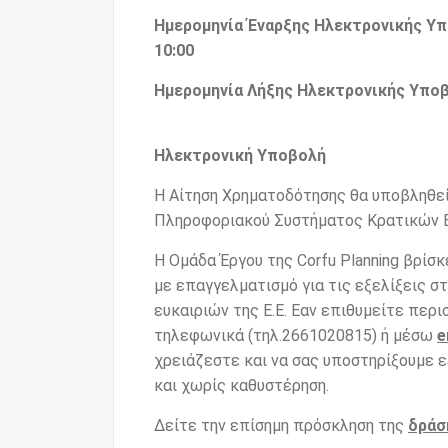
Ημερομηνία Έναρξης Ηλεκτρονικής Υπ
10:00
Ημερομηνία Λήξης Ηλεκτρονικής Υποβ
Ηλεκτρονική Υποβολή
Η Αίτηση Χρηματοδότησης θα υποβληθε
Πληροφοριακού Συστήματος Κρατικών 
Η Ομάδα Έργου της Corfu Planning βρίσκ
με επαγγελματισμό για τις εξελίξεις 
ευκαιριών της Ε.Ε. Εαν επιθυμείτε πε
τηλεφωνικά (τηλ.2661020815) ή μέσω
e
χρειάζεστε και να σας υποστηρίξουμε 
και χωρίς καθυστέρηση.
Δείτε την επίσημη πρόσκληση της
δράσ