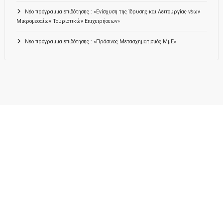
Νέο πρόγραμμα επιδότησης : «Ενίσχυση της Ίδρυσης και Λειτουργίας νέων
Μικρομεσαίων Τουριστικών Επιχειρήσεων»
Νεο πρόγραμμα επιδότησης : «Πράσινος Μετασχηματισμός ΜμΕ»