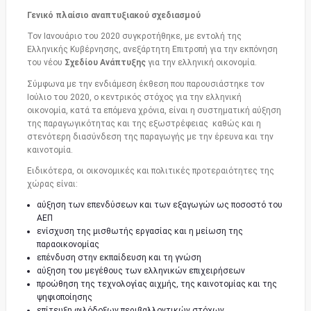
Γενικό πλαίσιο αναπτυξιακού σχεδιασμού
Τον Ιανουάριο του 2020 συγκροτήθηκε, με εντολή της
Ελληνικής Κυβέρνησης, ανεξάρτητη Επιτροπή για την εκπόνηση
του νέου
Σχεδίου Ανάπτυξης
για την ελληνική οικονομία.
Σύμφωνα με την ενδιάμεση έκθεση που παρουσιάστηκε τον
Ιούλιο του 2020, ο κεντρικός στόχος για την ελληνική
οικονομία, κατά τα επόμενα χρόνια, είναι η συστηματική αύξηση
της παραγωγικότητας και της εξωστρέφειας καθώς και η
στενότερη διασύνδεση της παραγωγής με την έρευνα και την
καινοτομία.
Ειδικότερα, οι οικονομικές και πολιτικές προτεραιότητες της
χώρας είναι:
αύξηση των επενδύσεων και των εξαγωγών ως ποσοστό του
ΑΕΠ
ενίσχυση της μισθωτής εργασίας και η μείωση της
παραοικονομίας
επένδυση στην εκπαίδευση και τη γνώση
αύξηση του μεγέθους των ελληνικών επιχειρήσεων
προώθηση της τεχνολογίας αιχμής, της καινοτομίας και της
ψηφιοποίησης
επίτευξη φιλόδοξων περιβαλλοντικών στόχων