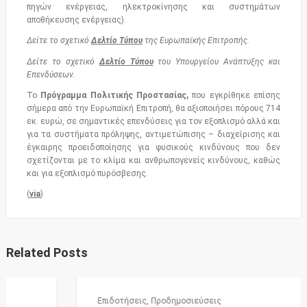
πηγών ενέργειας, ηλεκτροκίνησης και συστημάτων
αποθήκευσης ενέργειας).
Δείτε το σχετικό
Δελτίο Τύπου
της Ευρωπαϊκής Επιτροπής.
Δείτε το σχετικό
Δελτίο Τύπου
του Υπουργείου Ανάπτυξης και
Επενδύσεων.
Το
Πρόγραμμα Πολιτικής Προστασίας,
που εγκρίθηκε επίσης
σήμερα από την Ευρωπαϊκή Επιτροπή, θα αξιοποιήσει πόρους 714
εκ. ευρώ, σε σημαντικές επενδύσεις για τον εξοπλισμό αλλά και
για τα συστήματα πρόληψης, αντιμετώπισης – διαχείρισης και
έγκαιρης προειδοποίησης για φυσικούς κινδύνους που δεν
σχετίζονται με το κλίμα και ανθρωπογενείς κινδύνους, καθώς
και για εξοπλισμό πυρόσβεσης.
(
via
)
Related Posts
Επιδοτήσεις
,
Προδημοσιεύσεις