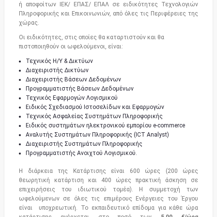
ή αποφοίτων ΙΕΚ/ ΕΠΑΣ/ ΕΠΑΛ σε ειδικότητες Τεχνολογιών
Πληροφορικής και Επικοινωνιών, από όλες τις Περιφέρειες της
χώρας.
Οι ειδικότητες, στις οποίες θα καταρτιστούν και θα
πιστοποιηθούν οι ωφελούμενοι, είναι:
Τεχνικός Η/Υ & Δικτύων
Διαχειριστής Δικτύων
Διαχειριστής Βάσεων Δεδομένων
Προγραμματιστής Βάσεων Δεδομένων
Τεχνικός Εφαρμογών Λογισμικού
Ειδικός Σχεδιασμού Ιστοσελίδων και Εφαρμογών
Τεχνικός Ασφαλείας Συστημάτων Πληροφορικής
Ειδικός συστημάτων ηλεκτρονικού εμπορίου e-commerce
Αναλυτής Συστημάτων Πληροφορικής (ICT Analyst)
Διαχειριστής Συστημάτων Πληροφορικής
Προγραμματιστής Ανοιχτού Λογισμικού.
Η διάρκεια της Κατάρτισης είναι 600 ώρες (200 ώρες
θεωρητική κατάρτιση και 400 ώρες πρακτική άσκηση σε
επιχειρήσεις του ιδιωτικού τομέα). Η συμμετοχή των
ωφελούμενων σε όλες τις επιμέρους Ενέργειες του Έργου
είναι υποχρεωτική. Το εκπαιδευτικό επίδομα για κάθε ώρα