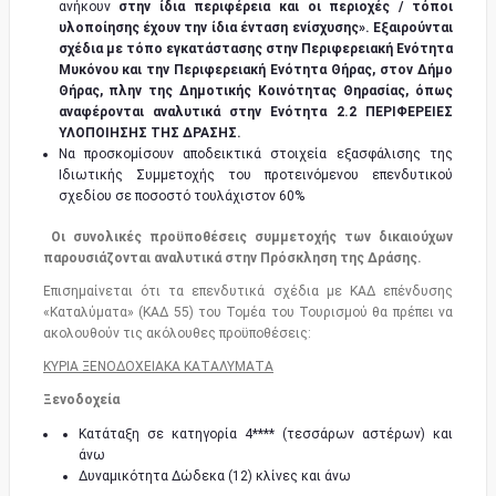
ανήκουν
στην ίδια περιφέρεια και οι περιοχές / τόποι
υλοποίησης έχουν την ίδια ένταση ενίσχυσης». Εξαιρούνται
σχέδια με τόπο εγκατάστασης στην Περιφερειακή Ενότητα
Μυκόνου και την Περιφερειακή Ενότητα Θήρας, στον Δήμο
Θήρας, πλην της Δημοτικής Κοινότητας Θηρασίας, όπως
αναφέρονται αναλυτικά στην Ενότητα 2.2 ΠΕΡΙΦΕΡΕΙΕΣ
ΥΛΟΠΟΙΗΣΗΣ ΤΗΣ ΔΡΑΣΗΣ.
Να προσκομίσουν αποδεικτικά στοιχεία εξασφάλισης της
Ιδιωτικής Συμμετοχής του προτεινόμενου επενδυτικού
σχεδίου σε ποσοστό τουλάχιστον 60%
Οι συνολικές προϋποθέσεις συμμετοχής των δικαιούχων
παρουσιάζονται αναλυτικά στην Πρόσκληση της Δράσης.
Επισημαίνεται ότι τα επενδυτικά σχέδια με ΚΑΔ επένδυσης
«Καταλύματα» (ΚΑΔ 55) του Τομέα του Τουρισμού θα πρέπει να
ακολουθούν τις ακόλουθες προϋποθέσεις:
ΚΥΡΙΑ ΞΕΝΟΔΟΧΕΙΑΚΑ ΚΑΤΑΛΥΜΑΤΑ
Ξενοδοχεία
Κατάταξη σε κατηγορία 4**** (τεσσάρων αστέρων) και
άνω
Δυναμικότητα Δώδεκα (12) κλίνες και άνω