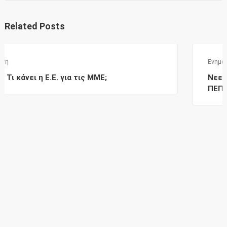
Related Posts
Ενημέρωση
Νεες αποφάσεις ένταξης Δυνητικών Δικαιούχ
ΠΕΠ 2013