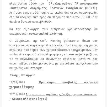
ηλεκτρονικά μέσω του
Ολοκληρωμένου Πληροφοριακού
Συστήματος Διαχείρισης Κρατικών Ενισχύσεων (ΟΠΣΚΕ)
.
Αιτήσεις χρηματοδότησης στις οποίες δεν έχουν συμπληρωθεί
όλα τα υποχρεωτικά προς συμπλήρωση πεδία του ΟΠΣΚΕ, δεν
θα είναι δυνατό να υποβληθούν.
Για την αξιολόγηση των αιτήσεων χρηματοδότησης θα
εφαρμοστεί η
συγκριτική αξιολόγηση.
Οι Σύμβουλοι της Corfu Planning βρίσκονται διπλα σας
παρέχοντας αμεση,έγκυρη & αποτελεσματική ενημέρωση για τις
εξελίξεις στο τομεα των χρηματοδοτικων προγραμματων. Εαν
επιθυμείτε περισσότερες πληροφορίες
επικοινωνήστε
μαζί μας
για να κανονίσουμε μια συνάντηση εργασίας ωστε να σας
υποστηρίξουμε εξατομικευμένα, με εχεμύθεια, επαγγελματισμό
και χωρίς καθυστέρηση.
Συνημμένα Αρχεία
18/12/2023
Πρόσκληση υποβολής αιτήσεων
χρηματοδότησης
22/01/2024
1η τροποποίηση δράσης (αύξηση οριου deminimis
– Λοιπες αλλαγες οδηγου)