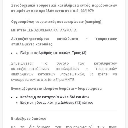
Ξενοδοχειακά τουριστικά καταλύματα εντός παραδοσιακών
κτισμάτων που προβλέπονται στο π.δ. 33/1979
Οργανωμένες τουριστικές κατασκηνώσεις (camping)
ΜΗ ΚΥΡΙΑ ΞΕΝΟΔΟΧΕΙΑΚΑ ΚΑΤΑΛΥΜΑΤΑ
Αυτοεξυπηρετούμενα καταλύματα – τουριστικές
επιπλωμένες κατοικίες
Ελάχιστος Αριθμός κατοικιών: Τρεις (3)
Σημειώνεται:
Το σύνολο των καταλυμάτων
αυτοεξυπηρετούμενων καταλυμάτων – τουριστικών
επιπλωμένων κατοικιών υποχρεωτικώς θα πρέπει να
ενσωματώνονται στο ίδιο Σήμα MHTE.
Ενοικιαζόμενα επιπλωμένα δωμάτια – διαμερίσματα
Κατάταξη σε κατηγορία 4 κλειδιά και άνω
Ελάχιστη δυναμικότητα Δώδεκα (12) κλίνες
Επιλέξιμες δαπάνες
Για τη διαμόρφωση του προϋπολογισμού των προς