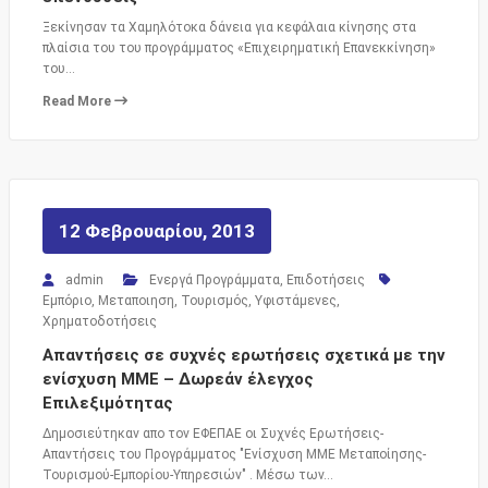
Ξεκίνησαν τα Χαμηλότοκα δάνεια για κεφάλαια κίνησης στα
πλαίσια του του προγράμματος «Επιχειρηματική Επανεκκίνηση»
του…
Read More
12 Φεβρουαρίου, 2013
admin
Ενεργά Προγράμματα
,
Επιδοτήσεις
Εμπόριο
,
Μεταποιηση
,
Τουρισμός
,
Υφιστάμενες
,
Χρηματοδοτήσεις
Απαντήσεις σε συχνές ερωτήσεις σχετικά με την
ενίσχυση ΜΜΕ – Δωρεάν έλεγχος
Επιλεξιμότητας
Δημοσιεύτηκαν απο τον ΕΦΕΠΑΕ οι Συχνές Ερωτήσεις-
Απαντήσεις του Προγράμματος "Ενίσχυση ΜΜΕ Μεταποίησης-
Τουρισμού-Εμπορίου-Υπηρεσιών" . Μέσω των…