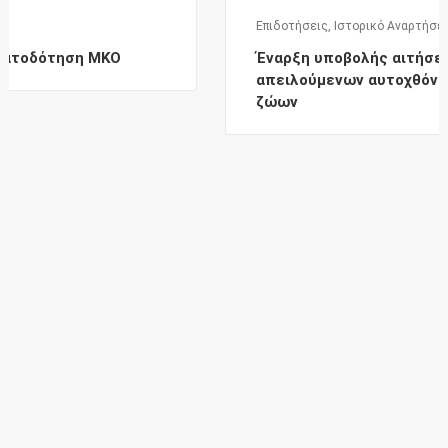
Επιδοτήσεις
,
Ιστορικό Αναρτήσεων
Έναρξη υποβολής αιτήσεων για τη διατήρ
απειλούμενων αυτοχθόνων φυλών αγροτι
ζώων