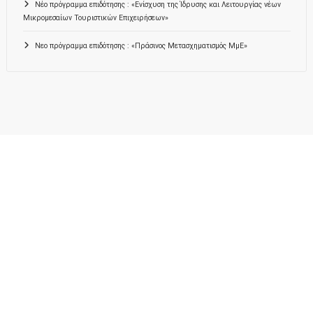
Νέο πρόγραμμα επιδότησης : «Ενίσχυση της Ίδρυσης και Λειτουργίας νέων
Μικρομεσαίων Τουριστικών Επιχειρήσεων»
Νεο πρόγραμμα επιδότησης : «Πράσινος Μετασχηματισμός ΜμΕ»