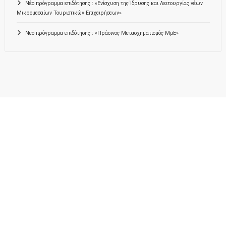
Νέο πρόγραμμα επιδότησης : «Ενίσχυση της Ίδρυσης και Λειτουργίας νέων
Μικρομεσαίων Τουριστικών Επιχειρήσεων»
Νεο πρόγραμμα επιδότησης : «Πράσινος Μετασχηματισμός ΜμΕ»