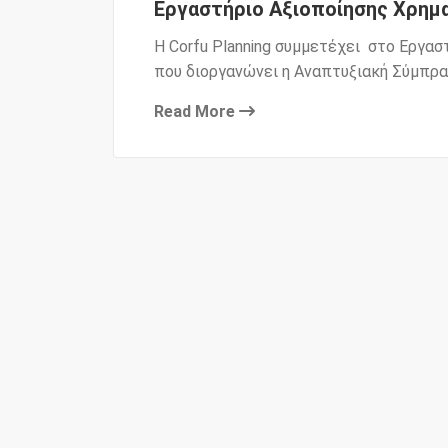
Εργαστήριο Αξιοποίησης Χρημ
Η Corfu Planning συμμετέχει στο Εργα
που διοργανώνει η Αναπτυξιακή Σύμπραξ
Read More