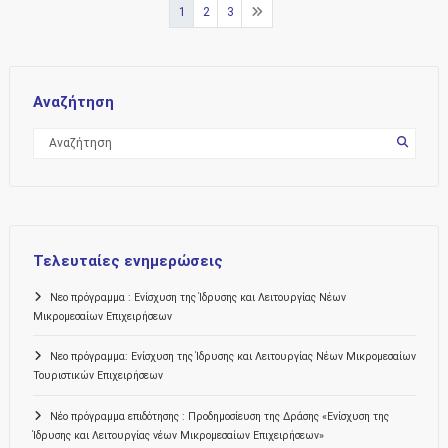
Σελιδοποίηση
1
2
3
άρθρων
Αναζήτηση
Τελευταίες ενημερώσεις
Νεο πρόγραμμα : Ενίσχυση της Ίδρυσης και Λειτουργίας Νέων
Μικρομεσαίων Επιχειρήσεων
Νεο πρόγραμμα: Ενίσχυση της Ίδρυσης και Λειτουργίας Νέων Μικρομεσαίων
Τουριστικών Επιχειρήσεων
Νέο πρόγραμμα επιδότησης : Προδημοσίευση της Δράσης «Ενίσχυση της
Ίδρυσης και Λειτουργίας νέων Μικρομεσαίων Επιχειρήσεων»