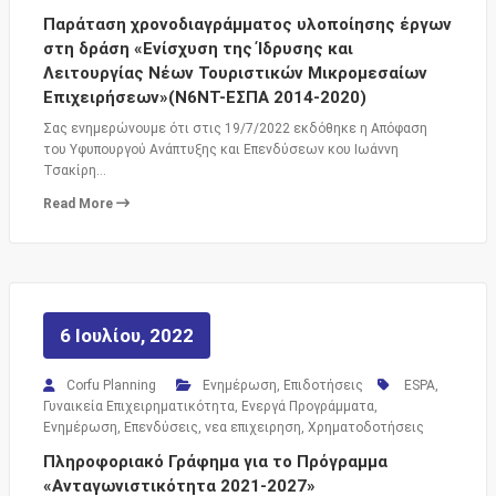
Παράταση χρονοδιαγράμματος υλοποίησης έργων
στη δράση «Ενίσχυση της Ίδρυσης και
Λειτουργίας Νέων Τουριστικών Μικρομεσαίων
Επιχειρήσεων»(Ν6ΝΤ-ΕΣΠΑ 2014-2020)
Σας ενημερώνουμε ότι στις 19/7/2022 εκδόθηκε η Απόφαση
του Υφυπουργού Ανάπτυξης και Επενδύσεων κου Ιωάννη
Τσακίρη…
Read More
6 Ιουλίου, 2022
Corfu Planning
Ενημέρωση
,
Επιδοτήσεις
ESPA
,
Γυναικεία Επιχειρηματικότητα
,
Ενεργά Προγράμματα
,
Ενημέρωση
,
Επενδύσεις
,
νεα επιχειρηση
,
Χρηματοδοτήσεις
Πληροφοριακό Γράφημα για το Πρόγραμμα
«Ανταγωνιστικότητα 2021-2027»