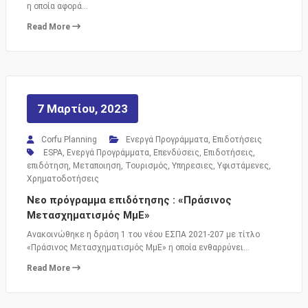
η οποία αφορά…
Read More
7 Μαρτίου, 2023
Corfu Planning
Ενεργά Προγράμματα
,
Επιδοτήσεις
ESPA
,
Ενεργά Προγράμματα
,
Επενδύσεις
,
Επιδοτήσεις
,
επιδότηση
,
Μεταποιηση
,
Τουρισμός
,
Υπηρεσιες
,
Υφιστάμενες
,
Χρηματοδοτήσεις
Νεο πρόγραμμα επιδότησης : «Πράσινος
Μετασχηματισμός ΜμΕ»
Ανακοινώθηκε η δράση 1 του νέου ΕΣΠΑ 2021-207 με τίτλο
«Πράσινος Μετασχηματισμός ΜμΕ» η οποία ενθαρρύνει…
Read More