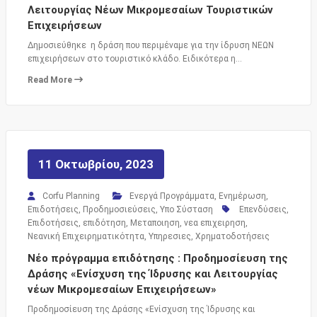
Λειτουργίας Νέων Μικρομεσαίων Τουριστικών
Επιχειρήσεων
Δημοσιεύθηκε η δράση που περιμέναμε για την ίδρυση ΝΕΩΝ
επιχειρήσεων στο τουριστικό κλάδο. Ειδικότερα η…
Read More
11 Οκτωβρίου, 2023
Corfu Planning
Ενεργά Προγράμματα
,
Ενημέρωση
,
Επιδοτήσεις
,
Προδημοσιεύσεις
,
Υπο Σύσταση
Επενδύσεις
,
Επιδοτήσεις
,
επιδότηση
,
Μεταποιηση
,
νεα επιχειρηση
,
Νεανική Επιχειρηματικότητα
,
Υπηρεσιες
,
Χρηματοδοτήσεις
Νέο πρόγραμμα επιδότησης : Προδημοσίευση της
Δράσης «Ενίσχυση της Ίδρυσης και Λειτουργίας
νέων Μικρομεσαίων Επιχειρήσεων»
Προδημοσίευση της Δράσης «Ενίσχυση της Ίδρυσης και