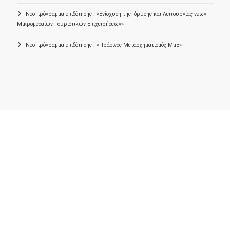
Νέο πρόγραμμα επιδότησης : «Ενίσχυση της Ίδρυσης και Λειτουργίας νέων
Μικρομεσαίων Τουριστικών Επιχειρήσεων»
Νεο πρόγραμμα επιδότησης : «Πράσινος Μετασχηματισμός ΜμΕ»