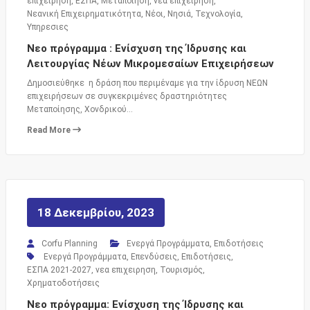
επιχειρηση
,
ΕΣΠΑ
,
Μεταποιηση
,
νεα επιχειρηση
,
Νεανική Επιχειρηματικότητα
,
Νέοι
,
Νησιά
,
Τεχνολογία
,
Υπηρεσιες
Νεο πρόγραμμα : Ενίσχυση της Ίδρυσης και
Λειτουργίας Νέων Μικρομεσαίων Επιχειρήσεων
Δημοσιεύθηκε η δράση που περιμέναμε για την ίδρυση ΝΕΩΝ
επιχειρήσεων σε συγκεκριμένες δραστηριότητες
Μεταποίησης, Χονδρικού…
Read More
18 Δεκεμβρίου, 2023
Corfu Planning
Ενεργά Προγράμματα
,
Επιδοτήσεις
Ενεργά Προγράμματα
,
Επενδύσεις
,
Επιδοτήσεις
,
ΕΣΠΑ 2021-2027
,
νεα επιχειρηση
,
Τουρισμός
,
Χρηματοδοτήσεις
Νεο πρόγραμμα: Ενίσχυση της Ίδρυσης και