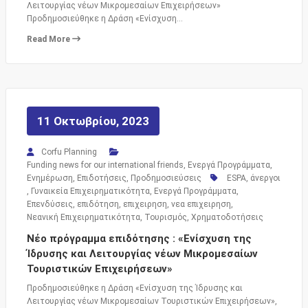
Λειτουργίας νέων Μικρομεσαίων Επιχειρήσεων»
Προδημοσιεύθηκε η Δράση «Ενίσχυση…
Read More
11 Οκτωβρίου, 2023
Corfu Planning
Funding news for our international friends
,
Ενεργά Προγράμματα
,
Ενημέρωση
,
Επιδοτήσεις
,
Προδημοσιεύσεις
ESPA
,
άνεργοι
,
Γυναικεία Επιχειρηματικότητα
,
Ενεργά Προγράμματα
,
Επενδύσεις
,
επιδότηση
,
επιχειρηση
,
νεα επιχειρηση
,
Νεανική Επιχειρηματικότητα
,
Τουρισμός
,
Χρηματοδοτήσεις
Νέο πρόγραμμα επιδότησης : «Ενίσχυση της
Ίδρυσης και Λειτουργίας νέων Μικρομεσαίων
Τουριστικών Επιχειρήσεων»
Προδημοσιεύθηκε η Δράση «Ενίσχυση της Ίδρυσης και
Λειτουργίας νέων Μικρομεσαίων Τουριστικών Επιχειρήσεων»,