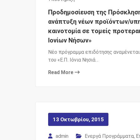
Προδημοσίευση της Πρόσκλησης
ανάπτυξη νέων προϊόντων/υπ
καινοτομία σε τομείς προτερα
Ιονίων Νήσων»
Νέο πρόγραμμα επιδότησης αναμένεται ν
του «Ε.Π. Ιόνια Νησιά…
Read More
13 Οκτωβρίου, 2015
admin
Ενεργά Προγράμματα
,
Ε