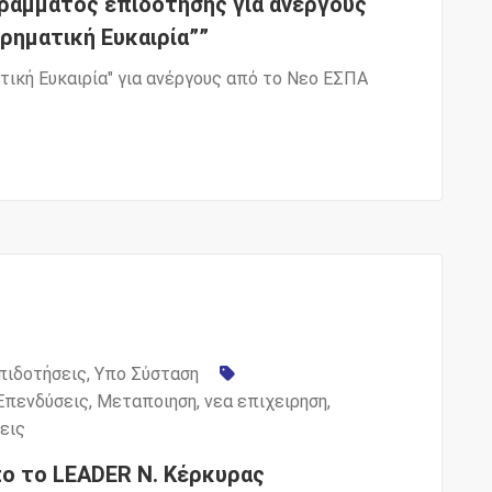
ράμματος επιδοτήσης για ανέργους
ρηματική Ευκαιρία””
τική Ευκαιρία" για ανέργους από το Νεο ΕΣΠΑ
πιδοτήσεις
,
Υπο Σύσταση
Επενδύσεις
,
Μεταποιηση
,
νεα επιχειρηση
,
εις
ο το LEADER Ν. Κέρκυρας