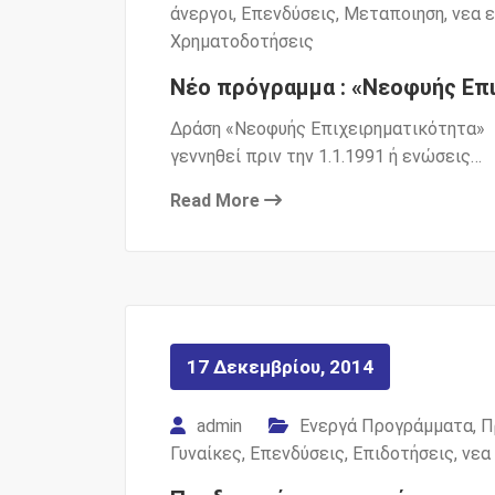
άνεργοι
,
Επενδύσεις
,
Μεταποιηση
,
νεα 
Χρηματοδοτήσεις
Νέο πρόγραμμα : «Νεοφυής Επ
Δράση «Νεοφυής Επιχειρηματικότητα» 
γεννηθεί πριν την 1.1.1991 ή ενώσεις…
Read More
17 Δεκεμβρίου, 2014
admin
Ενεργά Προγράμματα
,
Π
Γυναίκες
,
Επενδύσεις
,
Επιδοτήσεις
,
νεα