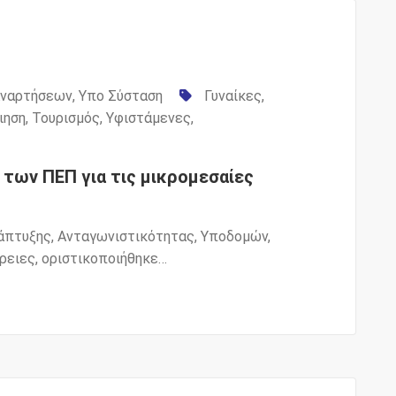
Αναρτήσεων
,
Υπο Σύσταση
Γυναίκες
,
ιηση
,
Τουρισμός
,
Υφιστάμενες
,
των ΠΕΠ για τις μικρομεσαίες
άπτυξης, Ανταγωνιστικότητας, Υποδομών,
ρειες, οριστικοποιήθηκε…