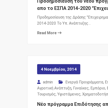
Προδημοσίευση του νέου προγ
απο το ΕΣΠΑ 2014-2020 “Επιχει
Προδημοσίευση της Δράσης "Επιχειρημα
2014-2020 Το Υπ. Ανάπτυξης…
Read More
4 Νοεμβρίου, 2014
admin
Ενεργά Προγράμματα
,
Ε
Αγροτική Ανάπτυξη
,
Γυναίκες
,
Εμπόριο
,
Τουρισμός
,
Υφιστάμενες
,
Χρηματοδοτήσ
Νέο πρόγραμμα Επιδότησης απ