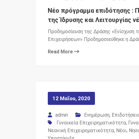
Νέο πρόγραμμα επιδότησης : 
της Ίδρυσης και Λειτουργίας 
Προδημοσίευση της Δράσης «Ενίσχυση τ
Επιχειρήσεων» Προδημοσιεύθηκε η Δρά
Read More
12 Μαΐου, 2020
admin
Ενημέρωση
,
Επιδοτήσει
Γυναικεία Επιχειρηματικότητα
,
Γυνα
Νεανική Επιχειρηματικότητα
,
Νέοι
,
Νησ
Υποστήριξη