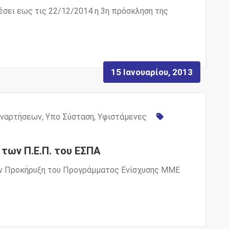
έσει εως τις 22/12/2014 η 3η πρόσκληση της
15 Ιανουαρίου, 2013
Αναρτήσεων
,
Υπο Σύσταση
,
Υφιστάμενες
 των Π.Ε.Π. του ΕΣΠΑ
την Προκήρυξη του Προγράμματος Ενίσχυσης ΜΜΕ