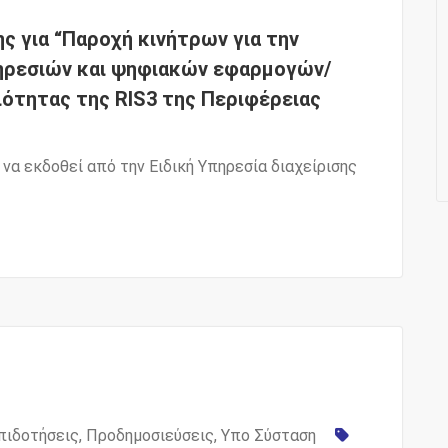
 για “Παροχή κινήτρων για την
ηρεσιών και ψηφιακών εφαρμογών/
ιότητας της RIS3 της Περιφέρειας
α εκδοθεί από την Ειδική Υπηρεσία διαχείρισης
πιδοτήσεις
,
Προδημοσιεύσεις
,
Υπο Σύσταση