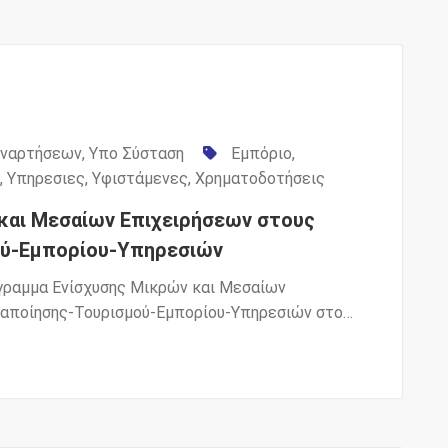
Αναρτήσεων
,
Υπο Σύσταση
Εμπόριο
,
,
Υπηρεσιες
,
Υφιστάμενες
,
Χρηματοδοτήσεις
και Μεσαίων Επιχειρήσεων στους
ού-Εμπορίου-Υπηρεσιών
γραμμα Ενίσχυσης Μικρών και Μεσαίων
ταποίησης-Τουρισμού-Εμπορίου-Υπηρεσιών στο…