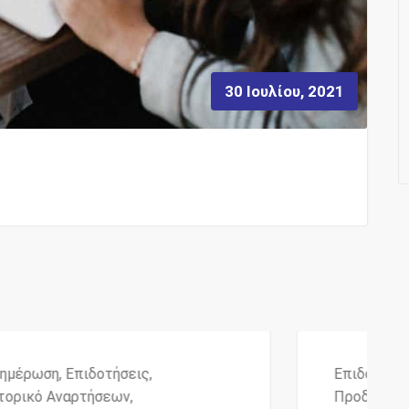
30 Ιουλίου, 2021
Επιδοτήσεις
,
Ιστορικό Αναρτήσεων
,
Προδημοσιεύσεις