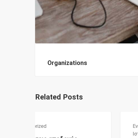
Organizations
Related Posts
Ενημέρωση
,
Επιδοτήσεις
,
Ιστορικό Αναρτήσεων
,