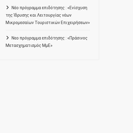
Νέο πρόγραμμα επιδότησης : «Ενίσχυση
της Ίδρυσης και Λειτουργίας νέων
Μικρομεσαίων Τουριστικών Επιχειρήσεων»
Νεο πρόγραμμα επιδότησης : «Πράσινος
Μετασχηματισμός ΜμΕ»
Ενεργά Προγράμματα
,
Ενημέρωση
,
Επιδοτήσεις