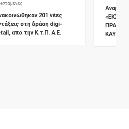
Αναμένεται: Νέα Δράση
«ΕΚΣΥΓΧΡΟΝΙΣΜΟΣ
ΠΡΑΤΗΡΙΩΝ ΥΓΡΩΝ
ΚΑΥΣΙΜΩΝ»