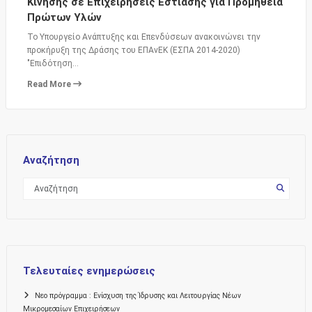
Κίνησης σε Επιχειρήσεις Εστίασης για Προμήθεια
Πρώτων Υλών
Το Υπουργείο Ανάπτυξης και Επενδύσεων ανακοινώνει την
προκήρυξη της Δράσης του ΕΠΑνΕΚ (ΕΣΠΑ 2014-2020)
"Επιδότηση…
Read More
Αναζήτηση
Τελευταίες ενημερώσεις
Νεο πρόγραμμα : Ενίσχυση της Ίδρυσης και Λειτουργίας Νέων
Μικρομεσαίων Επιχειρήσεων