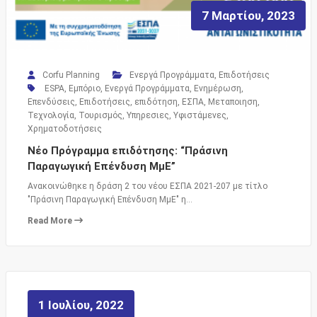
7 Μαρτίου, 2023
Corfu Planning
Ενεργά Προγράμματα
,
Επιδοτήσεις
ESPA
,
Εμπόριο
,
Ενεργά Προγράμματα
,
Ενημέρωση
,
Επενδύσεις
,
Επιδοτήσεις
,
επιδότηση
,
ΕΣΠΑ
,
Μεταποιηση
,
Τεχνολογία
,
Τουρισμός
,
Υπηρεσιες
,
Υφιστάμενες
,
Χρηματοδοτήσεις
Νέο Πρόγραμμα επιδότησης: “Πράσινη
Παραγωγική Επένδυση ΜμΕ”
Ανακοινώθηκε η δράση 2 του νέου ΕΣΠΑ 2021-207 με τίτλο
"Πράσινη Παραγωγική Επένδυση ΜμΕ" η…
Read More
1 Ιουλίου, 2022