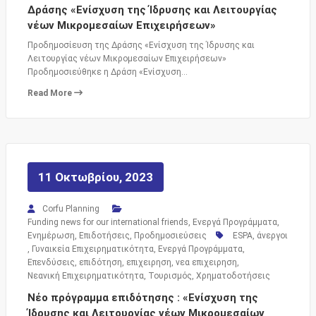
Δράσης «Ενίσχυση της Ίδρυσης και Λειτουργίας
νέων Μικρομεσαίων Επιχειρήσεων»
Προδημοσίευση της Δράσης «Ενίσχυση της Ίδρυσης και
Λειτουργίας νέων Μικρομεσαίων Επιχειρήσεων»
Προδημοσιεύθηκε η Δράση «Ενίσχυση…
Read More
11 Οκτωβρίου, 2023
Corfu Planning
Funding news for our international friends
,
Ενεργά Προγράμματα
,
Ενημέρωση
,
Επιδοτήσεις
,
Προδημοσιεύσεις
ESPA
,
άνεργοι
,
Γυναικεία Επιχειρηματικότητα
,
Ενεργά Προγράμματα
,
Επενδύσεις
,
επιδότηση
,
επιχειρηση
,
νεα επιχειρηση
,
Νεανική Επιχειρηματικότητα
,
Τουρισμός
,
Χρηματοδοτήσεις
Νέο πρόγραμμα επιδότησης : «Ενίσχυση της
Ίδρυσης και Λειτουργίας νέων Μικρομεσαίων