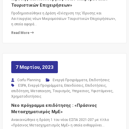
Τουριστικών Επιχειρήσεων»
Προδημοσιεύθηκε η Δράση «Ενίσχυση της Ίδρυσης και
Λειτουργίας νέων Μικρομεσαίων Τουριστικών Επιχειρήσεων»,
η οποία αφορά…
Read More
7 Μαρτίου, 2023
Corfu Planning
Ενεργά Προγράμματα
,
Επιδοτήσεις
ESPA
,
Ενεργά Προγράμματα
,
Επενδύσεις
,
Επιδοτήσεις
,
επιδότηση
,
Μεταποιηση
,
Τουρισμός
,
Υπηρεσιες
,
Υφιστάμενες
,
Χρηματοδοτήσεις
Νεο πρόγραμμα επιδότησης : «Πράσινος
Μετασχηματισμός ΜμΕ»
Ανακοινώθηκε η δράση 1 του νέου ΕΣΠΑ 2021-207 με τίτλο
«Πράσινος Μετασχηματισμός ΜμΕ» η οποία ενθαρρύνει…