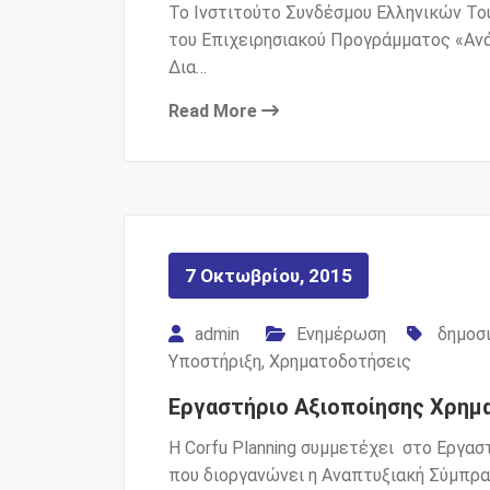
Το Ινστιτούτο Συνδέσμου Ελληνικών Το
του Επιχειρησιακού Προγράμματος «Ανά
Δια…
Read More
7 Οκτωβρίου, 2015
admin
Ενημέρωση
δημοσ
Υποστήριξη
,
Χρηματοδοτήσεις
Εργαστήριο Αξιοποίησης Χρημ
Η Corfu Planning συμμετέχει στο Εργα
που διοργανώνει η Αναπτυξιακή Σύμπραξ