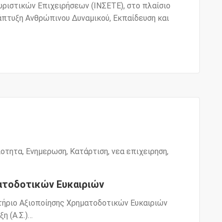
υριστικών Επιχειρήσεων (ΙΝΣΕΤΕ), στο πλαίσιο
πτυξη Ανθρώπινου Δυναμικού, Εκπαίδευση και
ιοτητα
,
Ενημερωση
,
Κατάρτιση
,
νεα επιχειρηση
,
ατοδοτικών Ευκαιριών
στήριο Αξιοποίησης Χρηματοδοτικών Ευκαιριών
η (Α.Σ.)…