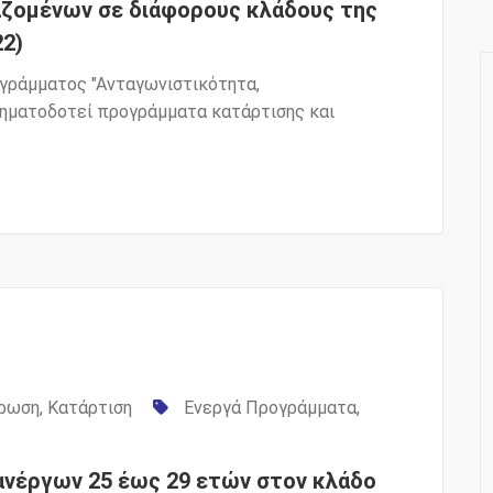
ζομένων σε διάφορους κλάδους της
22)
γράμματος "Ανταγωνιστικότητα,
χρηματοδοτεί προγράμματα κατάρτισης και
ρωση
,
Κατάρτιση
Ενεργά Προγράμματα
,
ανέργων 25 έως 29 ετών στον κλάδο