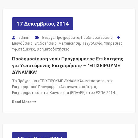
17 Δεκεμβρίου, 2014
admin
Ενεργά Προγράμματα
,
Προδημοσιεύσεις
Επενδύσεις
,
Επιδοτήσεις
,
Μεταποιηση
,
Τεχνολογία
,
Υπηρεσιες
,
Υφιστάμενες
,
Χρηματοδοτήσεις
Προδημοσίευση νέου Προγράμματος Επιδότησης
για Υφιστάμενες Επιχειρήσεις – “ΕΠΙΧΕΙΡΟΥΜΕ
ΔΥΝΑΜΙΚΑ”
Το Πρόγραμμα «ΕΠΙΧΕΙΡΟΥΜΕ ∆ΥΝΑΜΙΚΑ» εντάσσεται στο
Επιχειρησιακό Πρόγραμμα «Ανταγωνιστικότητα,
Επιχειρηματικότητα, Καινοτομία (ΕΠΑνΕΚ)» του ΕΣΠΑ 2014…
Read More