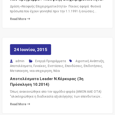
Δράση «Νεοφυής Επιχειρηματικότητα» Ποιους αφορά: Φυσικά
πρόσωπα που έχουν γεννηθεί πριν την 1.1.1991 ή ενώσεις…
Read More
24 Ιουνίου, 2015
admin
Ενεργά Προγράμματα
Αγροτική Ανάπτυξη
,
Αποτελέσματα
,
Γυναίκες
,
Ενστάσεις
,
Επενδύσεις
,
Επιδοτήσεις
,
Μεταποιηση
,
νεα επιχειρηση
,
Νέοι
Αποτελέσματα Leader N.Κέρκυρας (3η
Πρόσκληση 10.2014)
Όπως ανακοινώθηκε απο τον αρμόδιο φορέα (ΑΝΙΟΝ ΑAΕ ΟΤΑ)
"ολοκληρώθηκε η διαδικασία αξιολόγησης των επενδυτικών…
Read More