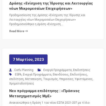
Δράσης «Ενίσχυση της Ίδρυσης και Λειτουργίας
νέων Μικρομεσαίων Επιχειρήσεων»
Προδημοσίευση της Δράσης «Ενίσχυση της Ίδρυσης και
Λειτουργίας νέων Μικρομεσαίων Επιχειρήσεων»
Προδημοσιεύθηκε η Δράση «Ενίσχυση…
Read More
7 Μαρτίου, 2023
Corfu Planning
Ενεργά Προγράμματα
,
Επιδοτήσεις
ESPA
,
Ενεργά Προγράμματα
,
Επενδύσεις
,
Επιδοτήσεις
,
επιδότηση
,
Μεταποιηση
,
Τουρισμός
,
Υπηρεσιες
,
Υφιστάμενες
,
Χρηματοδοτήσεις
Νεο πρόγραμμα επιδότησης : «Πράσινος
Μετασχηματισμός ΜμΕ»
Ανακοινώθηκε η δράση 1 του νέου ΕΣΠΑ 2021-207 με τίτλο