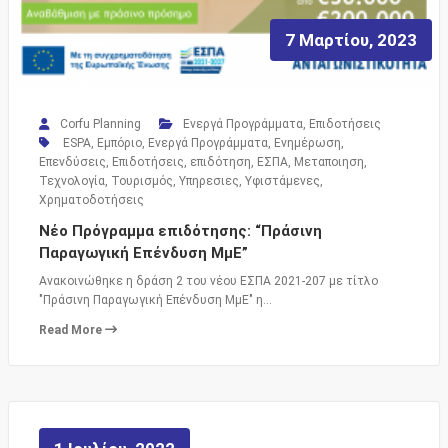
7 Μαρτίου, 2023
Corfu Planning
Ενεργά Προγράμματα
,
Επιδοτήσεις
ESPA
,
Εμπόριο
,
Ενεργά Προγράμματα
,
Ενημέρωση
,
Επενδύσεις
,
Επιδοτήσεις
,
επιδότηση
,
ΕΣΠΑ
,
Μεταποιηση
,
Τεχνολογία
,
Τουρισμός
,
Υπηρεσιες
,
Υφιστάμενες
,
Χρηματοδοτήσεις
Νέο Πρόγραμμα επιδότησης: “Πράσινη
Παραγωγική Επένδυση ΜμΕ”
Ανακοινώθηκε η δράση 2 του νέου ΕΣΠΑ 2021-207 με τίτλο
"Πράσινη Παραγωγική Επένδυση ΜμΕ" η…
Read More