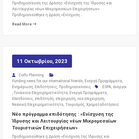
Προδημοσίευση της Δράσης «Ενίσχυση της Ίδρυσης και
Λειτουργίας νέων Μικρομεσαίων Επιχειρήσεων»
Προδημοσιεύθηκε η Δράση «Ενίσχυση…
Read More
11 Οκτωβρίου, 2023
Corfu Planning
Funding news for our international friends
,
Ενεργά Προγράμματα
,
Ενημέρωση
,
Επιδοτήσεις
,
Προδημοσιεύσεις
ESPA
,
άνεργοι
,
Γυναικεία Επιχειρηματικότητα
,
Ενεργά Προγράμματα
,
Επενδύσεις
,
επιδότηση
,
επιχειρηση
,
νεα επιχειρηση
,
Νεανική Επιχειρηματικότητα
,
Τουρισμός
,
Χρηματοδοτήσεις
Νέο πρόγραμμα επιδότησης : «Ενίσχυση της
Ίδρυσης και Λειτουργίας νέων Μικρομεσαίων
Τουριστικών Επιχειρήσεων»
Προδημοσιεύθηκε η Δράση «Ενίσχυση της Ίδρυσης και