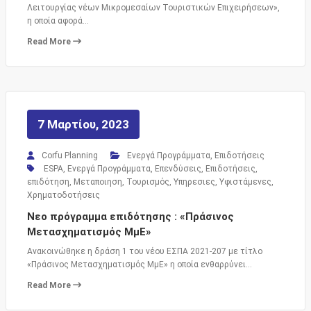
Λειτουργίας νέων Μικρομεσαίων Τουριστικών Επιχειρήσεων»,
η οποία αφορά…
Read More
7 Μαρτίου, 2023
Corfu Planning
Ενεργά Προγράμματα
,
Επιδοτήσεις
ESPA
,
Ενεργά Προγράμματα
,
Επενδύσεις
,
Επιδοτήσεις
,
επιδότηση
,
Μεταποιηση
,
Τουρισμός
,
Υπηρεσιες
,
Υφιστάμενες
,
Χρηματοδοτήσεις
Νεο πρόγραμμα επιδότησης : «Πράσινος
Μετασχηματισμός ΜμΕ»
Ανακοινώθηκε η δράση 1 του νέου ΕΣΠΑ 2021-207 με τίτλο
«Πράσινος Μετασχηματισμός ΜμΕ» η οποία ενθαρρύνει…
Read More