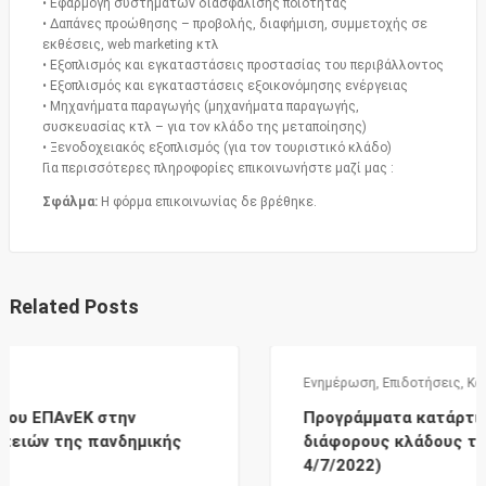
• Εφαρμογή συστημάτων διασφάλισης ποιότητας
• Δαπάνες προώθησης – προβολής, διαφήμιση, συμμετοχής σε
εκθέσεις, web marketing κτλ
• Εξοπλισμός και εγκαταστάσεις προστασίας του περιβάλλοντος
• Εξοπλισμός και εγκαταστάσεις εξοικονόμησης ενέργειας
• Μηχανήματα παραγωγής (μηχανήματα παραγωγής,
συσκευασίας κτλ – για τον κλάδο της μεταποίησης)
• Ξενοδοχειακός εξοπλισμός (για τον τουριστικό κλάδο)
Για περισσότερες πληροφορίες επικοινωνήστε μαζί μας :
Σφάλμα:
Η φόρμα επικοινωνίας δε βρέθηκε.
Related Posts
Ενημέρωση
,
Επιδοτήσεις
,
Κατάρτιση
Προγράμματα κατάρτισης εργαζομένων σε
κής
διάφορους κλάδους της οικονομίας (ενημ
4/7/2022)