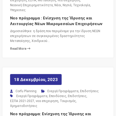
επιχειρηση
,
ΕΣΠΑ
,
Μεταποιηση
,
νεα επιχειρηση
,
Νεανική Επιχειρηματικότητα
,
Νέοι
,
Νησιά
,
Τεχνολογία
,
Υπηρεσιες
Νεο πρόγραμμα : Ενίσχυση της Ίδρυσης και
Λειτουργίας Νέων Μικρομεσαίων Επιχειρήσεων
Δημοσιεύθηκε η δράση που περιμέναμε για την ίδρυση ΝΕΩΝ
επιχειρήσεων σε συγκεκριμένες δραστηριότητες
Μεταποίησης, Χονδρικού…
Read More
18 Δεκεμβρίου, 2023
Corfu Planning
Ενεργά Προγράμματα
,
Επιδοτήσεις
Ενεργά Προγράμματα
,
Επενδύσεις
,
Επιδοτήσεις
,
ΕΣΠΑ 2021-2027
,
νεα επιχειρηση
,
Τουρισμός
,
Χρηματοδοτήσεις
Νεο πρόγραμμα: Ενίσχυση της Ίδρυσης και