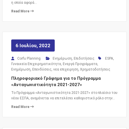
η οποία αφορά…
Read More
6 Ιουλίου, 2022
Corfu Planning
Ενημέρωση
,
Επιδοτήσεις
ESPA
,
Γυναικεία Επιχειρηματικότητα
,
Ενεργά Προγράμματα
,
Ενημέρωση
,
Επενδύσεις
,
νεα επιχειρηση
,
Χρηματοδοτήσεις
Πληροφοριακό Γράφημα για το Πρόγραμμα
«Ανταγωνιστικότητα 2021-2027»
Το Πρόγραμμα «Ανταγωνιστικότητα 2021-2027» στο πλαίσιο του
νέου ΕΣΠΑ, αναμένεται να επιτελέσει καθοριστικό ρόλο στην…
Read More