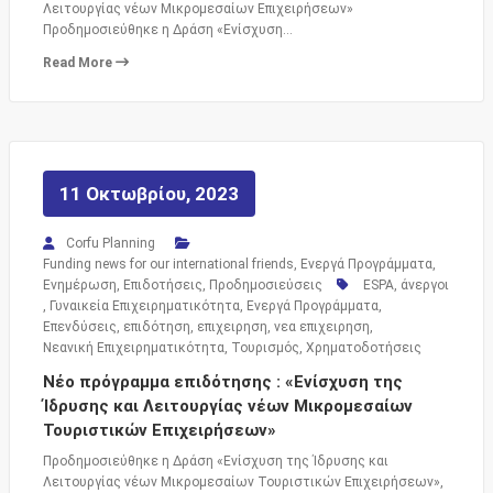
Λειτουργίας νέων Μικρομεσαίων Επιχειρήσεων»
Προδημοσιεύθηκε η Δράση «Ενίσχυση…
Read More
11 Οκτωβρίου, 2023
Corfu Planning
Funding news for our international friends
,
Ενεργά Προγράμματα
,
Ενημέρωση
,
Επιδοτήσεις
,
Προδημοσιεύσεις
ESPA
,
άνεργοι
,
Γυναικεία Επιχειρηματικότητα
,
Ενεργά Προγράμματα
,
Επενδύσεις
,
επιδότηση
,
επιχειρηση
,
νεα επιχειρηση
,
Νεανική Επιχειρηματικότητα
,
Τουρισμός
,
Χρηματοδοτήσεις
Νέο πρόγραμμα επιδότησης : «Ενίσχυση της
Ίδρυσης και Λειτουργίας νέων Μικρομεσαίων
Τουριστικών Επιχειρήσεων»
Προδημοσιεύθηκε η Δράση «Ενίσχυση της Ίδρυσης και
Λειτουργίας νέων Μικρομεσαίων Τουριστικών Επιχειρήσεων»,