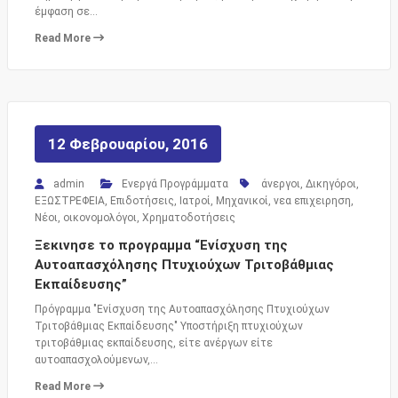
έμφαση σε…
Read More
12 Φεβρουαρίου, 2016
admin
Ενεργά Προγράμματα
άνεργοι
,
Δικηγόροι
,
ΕΞΩΣΤΡΕΦΕΙΑ
,
Επιδοτήσεις
,
Ιατροί
,
Μηχανικοί
,
νεα επιχειρηση
,
Νέοι
,
οικονομολόγοι
,
Χρηματοδοτήσεις
Ξεκινησε το προγραμμα “Ενίσχυση της
Αυτοαπασχόλησης Πτυχιούχων Τριτοβάθμιας
Εκπαίδευσης”
Πρόγραμμα "Ενίσχυση της Αυτοαπασχόλησης Πτυχιούχων
Τριτοβάθμιας Εκπαίδευσης" Υποστήριξη πτυχιούχων
τριτοβάθμιας εκπαίδευσης, είτε ανέργων είτε
αυτοαπασχολούμενων,…
Read More