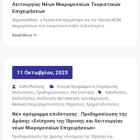
Λειτουργίας Νέων Μικρομεσαίων Τουριστικών
Επιχειρήσεων
Δημοσιεύθηκε η δράση που περιμέναμε για την ίδρυση ΝΕΩΝ
επιχειρήσεων στο τουριστικό κλάδο. Ειδικότερα η…
Read More
11 Οκτωβρίου, 2023
Corfu Planning
Ενεργά Προγράμματα
,
Ενημέρωση
,
Επιδοτήσεις
,
Προδημοσιεύσεις
,
Υπο Σύσταση
Επενδύσεις
,
Επιδοτήσεις
,
επιδότηση
,
Μεταποιηση
,
νεα επιχειρηση
,
Νεανική Επιχειρηματικότητα
,
Υπηρεσιες
,
Χρηματοδοτήσεις
Νέο πρόγραμμα επιδότησης : Προδημοσίευση της
Δράσης «Ενίσχυση της Ίδρυσης και Λειτουργίας
νέων Μικρομεσαίων Επιχειρήσεων»
Προδημοσίευση της Δράσης «Ενίσχυση της Ίδρυσης και