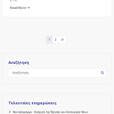
ΣΤΙΣ…
Read More
Σελιδοποίηση
1
2
άρθρων
Αναζήτηση
Τελευταίες ενημερώσεις
Νεο πρόγραμμα : Ενίσχυση της Ίδρυσης και Λειτουργίας Νέων