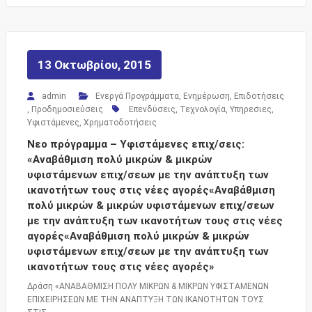
13 Οκτωβρίου, 2015
admin
Ενεργά Προγράμματα
,
Ενημέρωση
,
Επιδοτήσεις
,
Προδημοσιεύσεις
Επενδύσεις
,
Τεχνολογία
,
Υπηρεσιες
,
Υφιστάμενες
,
Χρηματοδοτήσεις
Νεο πρόγραμμα – Υφιστάμενες επιχ/σεις:
«Αναβάθμιση πολύ μικρών & μικρών
υφιστάμενων επιχ/σεων με την ανάπτυξη των
ικανοτήτων τους στις νέες αγορές«Αναβάθμιση
πολύ μικρών & μικρών υφιστάμενων επιχ/σεων
με την ανάπτυξη των ικανοτήτων τους στις νέες
αγορές«Αναβάθμιση πολύ μικρών & μικρών
υφιστάμενων επιχ/σεων με την ανάπτυξη των
ικανοτήτων τους στις νέες αγορές»
Δράση «ΑΝΑΒΑΘΜΙΣΗ ΠΟΛΥ ΜΙΚΡΩΝ & ΜΙΚΡΩΝ ΥΦΙΣΤΑΜΕΝΩΝ
ΕΠΙΧΕΙΡΗΣΕΩΝ ΜΕ ΤΗΝ ΑΝΑΠΤΥΞΗ ΤΩΝ ΙΚΑΝΟΤΗΤΩΝ ΤΟΥΣ