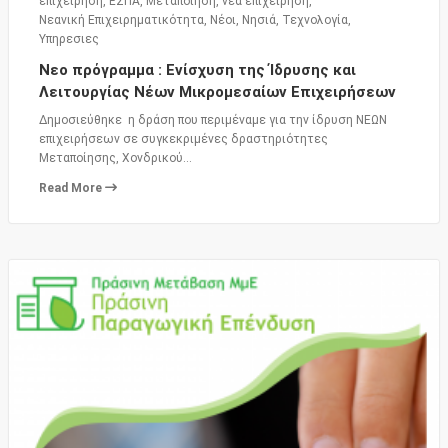
επιχειρηση
,
ΕΣΠΑ
,
Μεταποιηση
,
νεα επιχειρηση
,
Νεανική Επιχειρηματικότητα
,
Νέοι
,
Νησιά
,
Τεχνολογία
,
Υπηρεσιες
Νεο πρόγραμμα : Ενίσχυση της Ίδρυσης και
Λειτουργίας Νέων Μικρομεσαίων Επιχειρήσεων
Δημοσιεύθηκε η δράση που περιμέναμε για την ίδρυση ΝΕΩΝ
επιχειρήσεων σε συγκεκριμένες δραστηριότητες
Μεταποίησης, Χονδρικού…
Read More