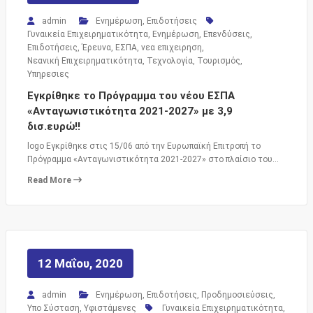
admin
Ενημέρωση
,
Επιδοτήσεις
Γυναικεία Επιχειρηματικότητα
,
Ενημέρωση
,
Επενδύσεις
,
Επιδοτήσεις
,
Έρευνα
,
ΕΣΠΑ
,
νεα επιχειρηση
,
Νεανική Επιχειρηματικότητα
,
Τεχνολογία
,
Τουρισμός
,
Υπηρεσιες
Εγκρίθηκε το Πρόγραμμα του νέου ΕΣΠΑ
«Ανταγωνιστικότητα 2021-2027» με 3,9
δισ.ευρώ!!
logo Εγκρίθηκε στις 15/06 από την Ευρωπαϊκή Επιτροπή το
Πρόγραμμα «Ανταγωνιστικότητα 2021-2027» στο πλαίσιο του…
Read More
12 Μαΐου, 2020
admin
Ενημέρωση
,
Επιδοτήσεις
,
Προδημοσιεύσεις
,
Υπο Σύσταση
,
Υφιστάμενες
Γυναικεία Επιχειρηματικότητα
,