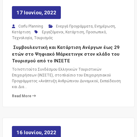
17 Ιουνίου, 2022
Corfu Planning
Ενεργά Προγράμματα
,
Ενημέρωση
,
Κατάρτιση
Εργαζόμενοι
,
Κατάρτιση
,
Προσωπικό
,
Τεχνολογία
,
Τουρισμός
Συμβουλευτική και Κατάρτιση Ανέργων έως 29
ετών στο Ψηφιακό Μάρκετινγκ στον κλάδο του
Τουρισμού από το ΙΝΣΕΤΕ
Το Ινστιτούτο Συνδέσμου Ελληνικών Τουριστικών
Επιχειρήσεων (ΙΝΣΕΤΕ), στο πλαίσιο του Επιχειρησιακού
Προγράμματος «Ανάπτυξη Ανθρώπινου Δυναμικού, Εκπαίδευση
και Δια…
Read More
16 Ιουνίου, 2022