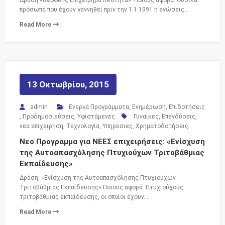
πρόσωπα που έχουν γεννηθεί πριν την 1.1.1991 ή ενώσεις…
Read More
13 Οκτωβρίου, 2015
admin
Ενεργά Προγράμματα
,
Ενημέρωση
,
Επιδοτήσεις
,
Προδημοσιεύσεις
,
Υφιστάμενες
Γυναίκες
,
Επενδύσεις
,
νεα επιχειρηση
,
Τεχνολογία
,
Υπηρεσιες
,
Χρηματοδοτήσεις
Νεο Προγραμμα για ΝΕΕΣ επιχειρήσεις: «Ενίσχυση
της Αυτοαπασχόλησης Πτυχιούχων Τριτοβάθμιας
Εκπαίδευσης»
Δράση: «Ενίσχυση της Αυτοαπασχόλησης Πτυχιούχων
Τριτοβάθμιας Εκπαίδευσης» Ποιους αφορά: Πτυχιούχους
τριτοβάθμιας εκπαίδευσης, οι οποίοι έχουν…
Read More