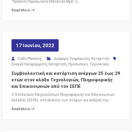
"Πράσινη Παραγωγική Επένδυση ΜμΕ" η…
Read More
17 Ιουνίου, 2022
Corfu Planning
Διάφορα
,
Ενημέρωση
,
Κατάρτιση
Ενεργά Προγράμματα
,
Κατάρτιση
,
Προσωπικό
,
Τεχνολογία
Συμβουλευτική και κατάρτιση ανέργων 25 έως 29
ετών στον κλάδο Τεχνολογιών, Πληροφορικής
και Επικοινωνιών από τον ΣΕΠΕ
Ο Σύνδεσμος Επιχειρήσεων Πληροφορικής και Επικοινωνιών
Ελλάδας (ΣΕΠΕ), στο πλαίσιο των στόχων για αύξηση της…
Read More