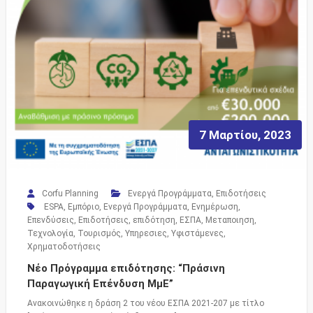
7 Μαρτίου, 2023
Corfu Planning
Ενεργά Προγράμματα
,
Επιδοτήσεις
ESPA
,
Εμπόριο
,
Ενεργά Προγράμματα
,
Ενημέρωση
,
Επενδύσεις
,
Επιδοτήσεις
,
επιδότηση
,
ΕΣΠΑ
,
Μεταποιηση
,
Τεχνολογία
,
Τουρισμός
,
Υπηρεσιες
,
Υφιστάμενες
,
Χρηματοδοτήσεις
Νέο Πρόγραμμα επιδότησης: “Πράσινη
Παραγωγική Επένδυση ΜμΕ”
Ανακοινώθηκε η δράση 2 του νέου ΕΣΠΑ 2021-207 με τίτλο